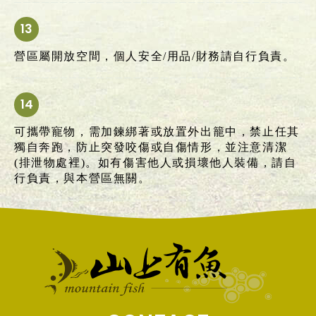
營區屬開放空間，個人安全/用品/財務請自行負責。
可攜帶寵物，需加鍊綁著或放置外出籠中，禁止任其
獨自奔跑，防止突發咬傷或自傷情形，並注意清潔
(排泄物處裡)。如有傷害他人或損壞他人裝備，請自
行負責，與本營區無關。