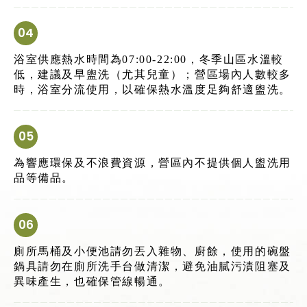
浴室供應熱水時間為07:00-22:00，冬季山區水溫較
低，建議及早盥洗（尤其兒童）；營區場內人數較多
時，浴室分流使用，以確保熱水溫度足夠舒適盥洗。
為響應環保及不浪費資源，營區內不提供個人盥洗用
品等備品。
廁所馬桶及小便池請勿丟入雜物、廚餘，使用的碗盤
鍋具請勿在廁所洗手台做清潔，避免油膩污漬阻塞及
異味產生，也確保管線暢通。