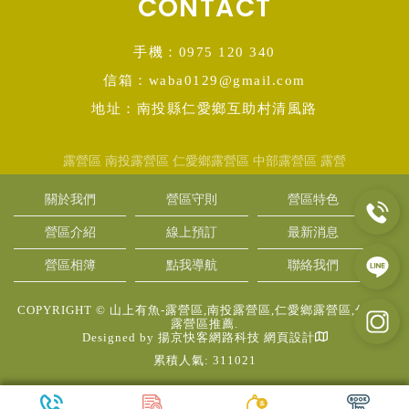
CONTACT
手機：0975 120 340
信箱：waba0129@gmail.com
地址：南投縣仁愛鄉互助村清風路
露營區
南投露營區
仁愛鄉露營區
中部露營區
露營
關於我們
營區守則
營區特色
營區介紹
線上預訂
最新消息
營區相簿
點我導航
聯絡我們
COPYRIGHT © 山上有魚-露營區,南投露營區,仁愛鄉露營區,仁愛鄉
露營區推薦.
Designed by
揚京快客網路科技 網頁設計
累積人氣: 311021