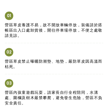
營區草皮養護不易，故不開放車輛停放，裝備請於搭
帳區出入口處卸貨後，開往停車場停放，不便之處敬
請見諒。
營區草皮禁止曝曬防潮墊、地墊，嚴防草皮因高溫而
枯死。
營區內孩童遊戲玩耍，請家長自行全程陪同，水溝
處、圍欄及樹木嚴禁攀爬，避免發生危險，營區不負
安全責任。