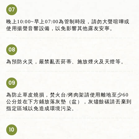
晚上10:00~早上07:00為管制時段，請勿大聲喧嘩或
使用揚聲音響設備，以免影響其他露友安寧。
為預防火災，嚴禁亂丟菸蒂、施放煙火及天燈等。
為防止草皮燒損，焚火台/烤肉架請使用離地至少60
公分並在下方鋪放落灰墊（盆），灰燼餘碳請丟棄到
指定區域以免造成環境污染。