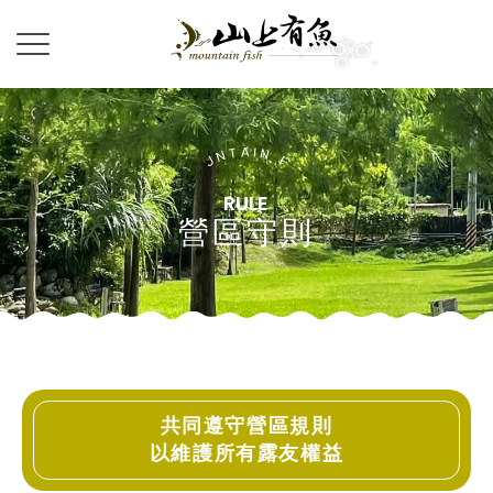
營區守則
共同遵守營區規則
以維護所有露友權益