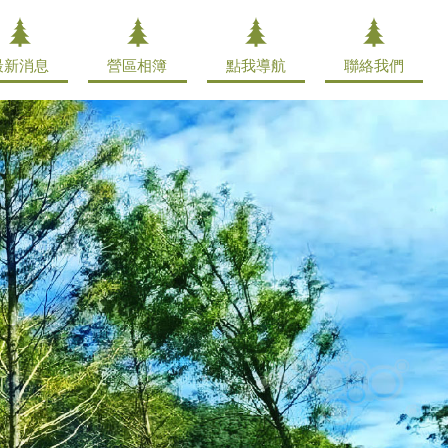
最新消息
營區相簿
點我導航
聯絡我們