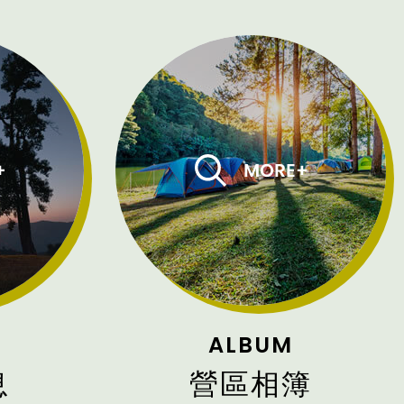
ALBUM
息
營區相簿