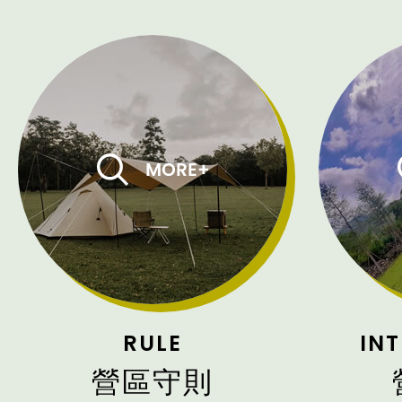
RULE
IN
營區守則