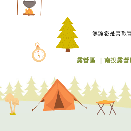
無論您是喜歡
露營區
南投露營