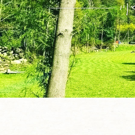
露營區
南投露營區
仁愛鄉露營區
中部露營區
露營