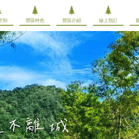
守則
營區特色
營區介紹
線上預訂