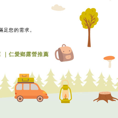
滿足您的需求。
薦
仁愛鄉露營推薦